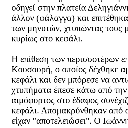
οδηγεί στην πλατεία Δεληγιάνν
άλλον (φάλαγγα) και επιτέθηκα
των μηνυτών, χτυπώντας τους 
κυρίως στο κεφάλι.
Η επίθεση των περισσοτέρων ε
Κουσουρή, ο οποίος δέχθηκε α
κεφάλι και δεν μπόρεσε να αντ
χτυπήματα έπεσε κάτω από την
αιμόφυρτος στο έδαφος συνέχιζ
κεφάλι. Απομακρύνθηκαν από α
είχαν "αποτελειώσει". Ο Ιωάν