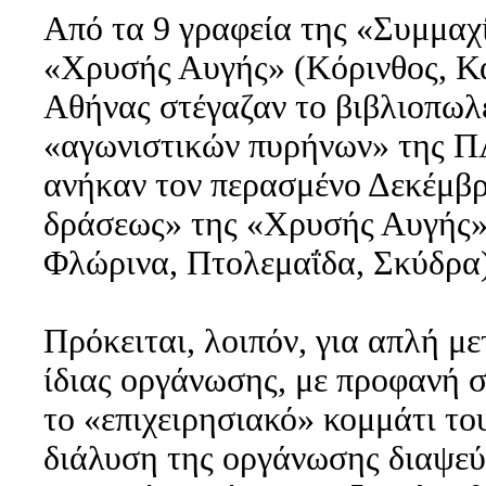
Από τα 9 γραφεία της «Συμμαχί
«Χρυσής Αυγής» (Κόρινθος, Κα
Αθήνας στέγαζαν το βιβλιοπωλε
«αγωνιστικών πυρήνων» της Π
ανήκαν τον περασμένο Δεκέμβρ
δράσεως» της «Χρυσής Αυγής»
Φλώρινα, Πτολεμαΐδα, Σκύδρα)
Πρόκειται, λοιπόν, για απλή μ
ίδιας οργάνωσης, με προφανή σ
το «επιχειρησιακό» κομμάτι το
διάλυση της οργάνωσης διαψεύδ