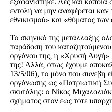
εξαφανίστηκε. Λες και κάποια 
εντολή να μην αναφέρεται καν 
εθνικισμού» και «θύματος των
Το σκηνικό της μετάλλαξης ολ
παράδοση του καταζητούμενου.
οργάνου της, η «Χρυσή Αυγή» 
της! Αλλά, όπως έχουμε αποκαλ
13/5/06), το μόνο που συνέβη 
οργάνωσης ως «Πατριωτική Συμ
σκυτάλης: ο Νίκος Μιχαλολιάκ
σχήματος στον έως τότε υπαρχ