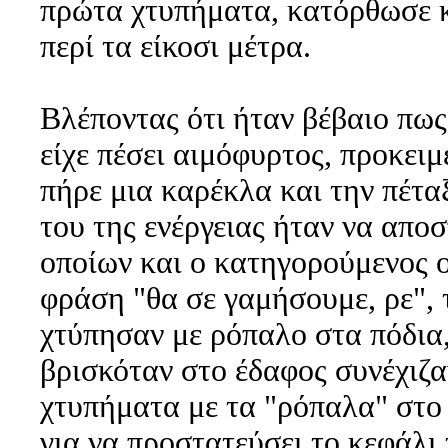
πρώτα χτυπήματα, κατόρθωσε κ
περί τα είκοσι μέτρα.
Βλέποντας ότι ήταν βέβαιο πω
είχε πέσει αιμόφυρτος, προκει
πήρε μια καρέκλα και την πέτα
του της ενέργειας ήταν να απο
οποίων και ο κατηγορούμενος ο
φράση "θα σε γαμήσουμε, ρε", 
χτύπησαν με ρόπαλο στα πόδια,
βρισκόταν στο έδαφος συνέχιζ
χτυπήματα με τα "ρόπαλα" στο 
για να προστατεύσει το κεφάλι