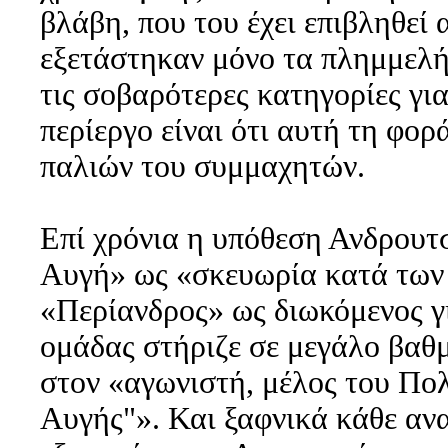
βλάβη, που του έχει επιβληθεί
εξετάστηκαν μόνο τα πλημμελήμ
τις σοβαρότερες κατηγορίες γι
περίεργο είναι ότι αυτή τη φο
παλιών του συμμαχητών.
Επί χρόνια η υπόθεση Ανδρου
Αυγή» ως «σκευωρία κατά των 
«Περίανδρος» ως διωκόμενος για
ομάδας στήριζε σε μεγάλο βαθ
στον «αγωνιστή, μέλος του Πο
Αυγής"». Και ξαφνικά κάθε αν