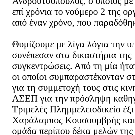
Ανδρουτσόπουλος, ο οποίος με
επί χρόνια το νούμερο 2 της ο
από έναν χρόνο, που παραδόθηκ
Θυμίζουμε με λίγα λόγια την υ
συνέπεσαν στα δικαστήρια της
συγκεντρώσεις. Από τη μία ήταν
οι οποίοι συμπαραστέκονταν στ
για τη συμμετοχή τους στις κι
ΑΣΕΠ για την πρόσληψη καθηγη
Τριμελές Πλημμελειοδικείο έξι
Χαράλαμπος Κουσουμβρής και 
ομάδα περίπου δέκα μελών της