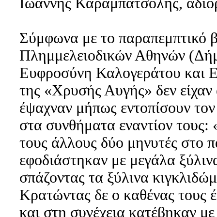
Ιωάννης Καραμπατσόλης, αδιόρ
Σύμφωνα με το παραπεμπτικό 
Πλημμελειοδικών Αθηνών (Δήμ
Ευφροσύνη Καλογεράτου και Ε
της «Χρυσής Αυγής» δεν είχαν
έψαχναν μήπως εντοπίσουν τον
στα συνθήματα εναντίον τους: 
τους άλλους δύο μηνυτές στο 
εφοδιάστηκαν με μεγάλα ξύλιν
σπάζοντας τα ξύλινα κιγκλιδώ
Κρατώντας δε ο καθένας τους 
και στη συνέχεια κατέβηκαν με