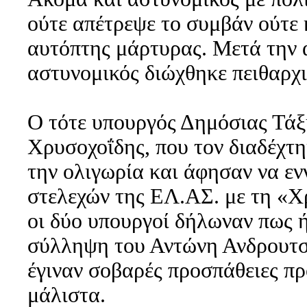
ούτε απέτρεψε το συμβάν ούτε 
αυτόπτης μάρτυρας. Μετά την 
αστυνομικός διώχθηκε πειθαρχι
Ο τότε υπουργός Δημόσιας Τάξ
Χρυσοχοΐδης, που τον διαδέχτη
την ολιγωρία και άφησαν να εν
στελεχών της ΕΛ.ΑΣ. με τη «Χ
οι δύο υπουργοί δήλωναν πως ή
σύλληψη του Αντώνη Ανδρουτσό
έγιναν σοβαρές προσπάθειες πρ
μάλιστα.