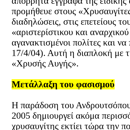
απόρρητα έγγραφα της ειδικής
προμήθευε στους «Χρυσαυγίτες
διαδηλώσεις, στις επετείους το
«αριστερίστικου και αναρχικού
αγανακτισμένοι πολίτες και να
17/4/04). Αυτή η διαπλοκή με 
«Χρυσής Αυγής».
Μετάλλαξη του φασισμού
Η παράδοση του Ανδρουτσόπουλ
2005 δημιουργεί ακόμα περισσ
χρυσαυγίτης εκτίει τώρα την π