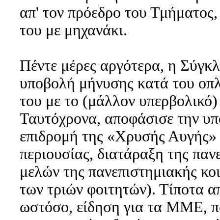
απ' τον πρόεδρο του Τμήματος,
του με μηχανάκι.
Πέντε μέρες αργότερα, η Σύγκ
υποβολή μήνυσης κατά του οπλ
του με το (μάλλον υπερβολικό)
Ταυτόχρονα, αποφάσισε την υπ
επιδρομή της «Χρυσής Αυγής» 
περιουσίας, διατάραξη της παν
μελών της πανεπιστημιακής κοι
των τριών φοιτητών). Τίποτα α
ωστόσο, είδηση για τα ΜΜΕ, π