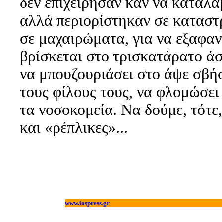
δεν επιχείρησαν καν να καταλ
αλλά περιορίστηκαν σε καταστ
σε μαχαιρώματα, για να εξαφαν
βρίσκεται στο τρισκατάρατο ά
να μπουζουριάσει στο άψε σβήσ
τους φίλους τους, να φλομώσει 
τα νοσοκομεία. Να δούμε, τότε,
και «ρέπλικες»...
www.iospress.gr