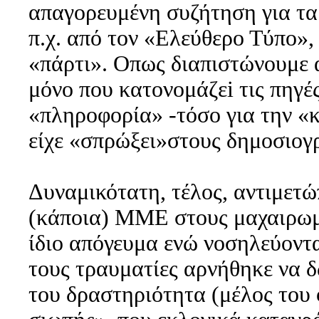
απαγορευμένη συζήτηση για τα
π.χ. από τον «Ελεύθερο Τύπο»,
«πάρτι». Οπως διαπιστώνουμε 
μόνο που κατονομάζεi τις πηγές
«πληροφορία» -τόσο για την «κ
είχε
«σπρώξει»στους δημοσιογ
Δυναμικότατη, τέλος, αντιμετώ
(κάποια) ΜΜΕ στους μαχαιρωμέ
ίδιο απόγευμα ενώ νοσηλεύοντ
τους τραυματίες αρνήθηκε να δ
του δραστηριότητα (μέλος του 