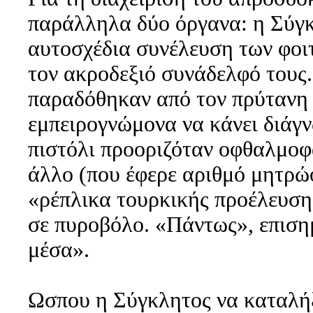
παράλληλα δύο όργανα: η Σύγκ
αυτοσχέδια συνέλευση των φοιτ
τον ακροδεξιό συνάδελφό τους.
παραδόθηκαν από τον πρύτανη 
εμπειρογνώμονα να κάνει διάγν
πιστόλι προοριζόταν οφθαλμοφα
άλλο (που έφερε αριθμό μητρώο
«ρέπλικα τουρκικής προέλευση
σε πυροβόλο. «Πάντως», επισημ
μέσα».
Ωσπου η Σύγκλητος να καταλήξε