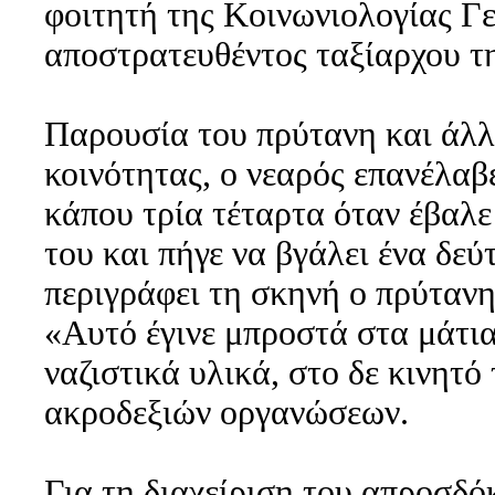
φοιτητή της Κοινωνιολογίας Γ
αποστρατευθέντος ταξίαρχου τ
Παρουσία του πρύτανη και άλ
κοινότητας, ο νεαρός επανέλαβ
κάπου τρία τέταρτα όταν έβαλε
του και πήγε να βγάλει ένα δεύ
περιγράφει τη σκηνή ο πρύταν
«Αυτό έγινε μπροστά στα μάτια
ναζιστικά υλικά, στο δε κινητ
ακροδεξιών οργανώσεων.
Για τη διαχείριση του απροσδ