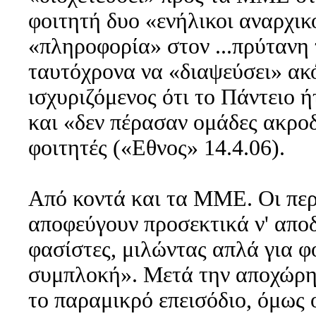
φοιτητή δυο «ενήλικοι αναρχικ
«πληροφορία» στον ...πρύτανη 
ταυτόχρονα να «διαψεύσει» ακό
ισχυριζόμενος ότι το Πάντειο 
και «δεν πέρασαν ομάδες ακροδ
φοιτητές («Εθνος» 14.4.06).
Από κοντά και τα ΜΜΕ. Οι περ
αποφεύγουν προσεκτικά ν' απο
φασίστες, μιλώντας απλά για φ
συμπλοκή». Μετά την αποχώρη
το παραμικρό επεισόδιο, όμως 