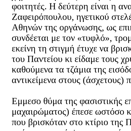
φοιτητές. Η δεύτερη είναι η α
Ζαφειρόπουλου, ηγετικού στελ
Αθηνών της οργάνωσης, ως επι
συνδέεται με τον «τυφλό», τρο
εκείνη τη στιγμή έτυχε να βρισ
του Παντείου κι είδαμε τους χ
καθούμενα τα τζάμια της εισόδ
αντικείμενα στους (άσχετους) 
Εμμεσο θύμα της φασιστικής επ
μαχαιρώματος) έπεσε ωστόσο κι
που βρισκόταν στο κτίριο της 