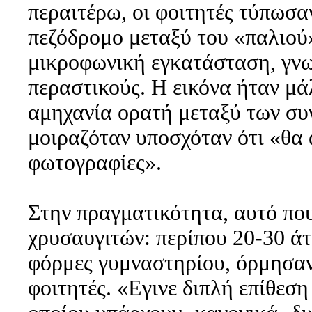
περαιτέρω, οι φοιτητές τύπωσα
πεζόδρομο μεταξύ του «παλιού»
μικροφωνική εγκατάσταση, γν
περαστικούς. Η εικόνα ήταν μά
αμηχανία ορατή μεταξύ των σ
μοιραζόταν υποσχόταν ότι «θα
φωτογραφίες».
Στην πραγματικότητα, αυτό πο
χρυσαυγιτών: περίπου 20-30 άτ
φόρμες γυμναστηρίου, όρμησαν
φοιτητές. «Εγινε διπλή επίθεση