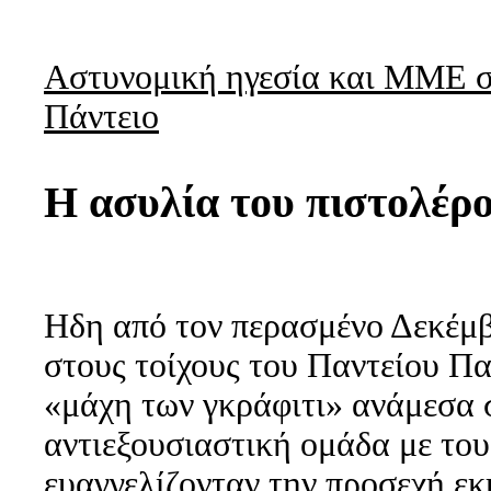
Αστυνομική ηγεσία και ΜΜΕ σ
Πάντειο
Η ασυλία του πιστολέρ
Ηδη από τον περασμένο Δεκέμβ
στους τοίχους του Παντείου Πα
«μάχη των γκράφιτι» ανάμεσα 
αντιεξουσιαστική ομάδα με του
ευαγγελίζονταν την προσεχή ε