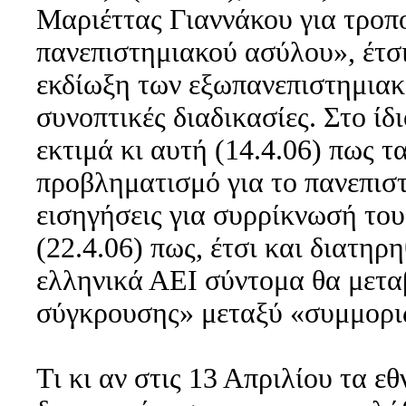
Μαριέττας Γιαννάκου για τροπο
πανεπιστημιακού ασύλου», έτσι
εκδίωξη των εξωπανεπιστημιακώ
συνοπτικές διαδικασίες. Στο ί
εκτιμά κι αυτή (14.4.06) πως τ
προβληματισμό για το πανεπιστ
εισηγήσεις για συρρίκνωσή του
(22.4.06) πως, έτσι και διατηρ
ελληνικά ΑΕΙ σύντομα θα μετα
σύγκρουσης» μεταξύ «συμμορι
Τι κι αν στις 13 Απριλίου τα ε