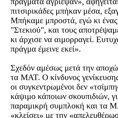
πράγματα αγρίεψαν», αφηγείται
πιτσιρικάδες μπήκαν μέσα, εξαγ
Μπήκαμε μπροστά, εγώ κι ένας
"Στεκιού", και τους αποτρέψαμ
κι άρχισε να αιμορραγεί. Ευτυ
πράγμα έμεινε εκεί».
Σχεδόν αμέσως μετά την αποχ
τα ΜΑΤ. Ο κίνδυνος γενίκευση
οι συγκεντρωμένοι δεν «τσίμπη
κάψιμο κάποιων σκουπιδιών, γι
παραμικρή συμπλοκή και τα Μ
«κλείσει» με την «απελευθέρω