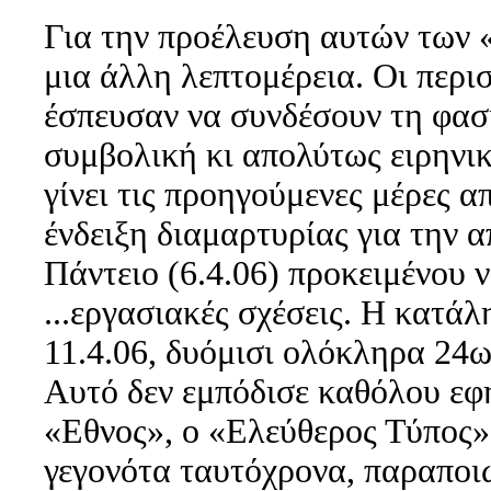
Για την προέλευση αυτών των 
μια άλλη λεπτομέρεια. Οι περι
έσπευσαν να συνδέσουν τη φασ
συμβολική κι απολύτως ειρηνι
γίνει τις προηγούμενες μέρες α
ένδειξη διαμαρτυρίας για την 
Πάντειο (6.4.06) προκειμένου 
...εργασιακές σχέσεις. Η κατ
11.4.06, δυόμισι ολόκληρα 24ω
Αυτό δεν εμπόδισε καθόλου εφ
«Εθνος», ο «Ελεύθερος Τύπος»
γεγονότα ταυτόχρονα, παραποιώ