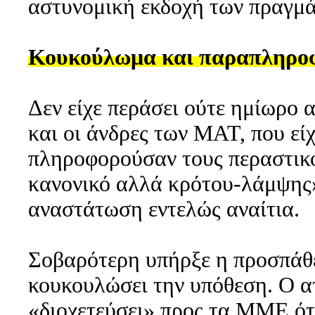
αστυνομική εκδοχή των πραγμ
Κουκούλωμα και παραπληρο
Δεν είχε περάσει ούτε ημίωρο 
και οι άνδρες των ΜΑΤ, που εί
πληροφορούσαν τους περαστικού
κανονικό αλλά κρότου-λάμψης» 
αναστάτωση εντελώς αναίτια.
Σοβαρότερη υπήρξε η προσπάθε
κουκουλώσει την υπόθεση. Ο 
«διοχετεύσει» προς τα ΜΜΕ ότ