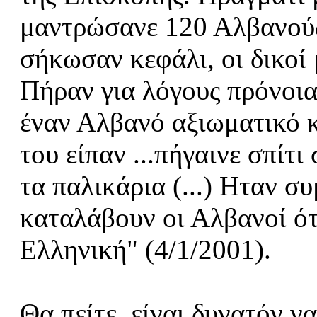
μαντρώσανε 120 Αλβανούς
σήκωσαν κεφάλι, οι δικοί
Πήραν για λόγους πρόνοια
έναν Αλβανό αξιωματικό κ
του είπαν ...πήγαινε σπίτ
τα παλικάρια (...) Ηταν σ
καταλάβουν οι Αλβανοί ότ
Ελληνική" (4/1/2001).
Θα πείτε, είναι δυνατόν ν