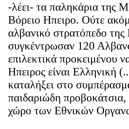
-λέει- τα παληκάρια της 
Βόρειο Ηπειρο. Ούτε ακόμ
αλβανικό στρατόπεδο της
συγκέντρωσαν 120 Αλβανο
επιλεκτικά προκειμένου ν
Ηπειρος είναι Ελληνική (..
καταλήξει στο συμπέρασμα
παιδαριώδη προβοκάτσια, η
χώρο των Εθνικών Οργανώ