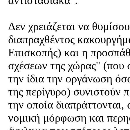
αντιστασιακά".
Δεν χρειάζεται να θυμίσο
διαπραχθέντος κακουργήμα
Επισκοπής) και η προσπάθ
σχέσεων της χώρας" (που 
την ίδια την οργάνωση όσο
της περίγυρο) συνιστούν 
την οποία διαπράττονται,
νομική μόρφωση και περηφ