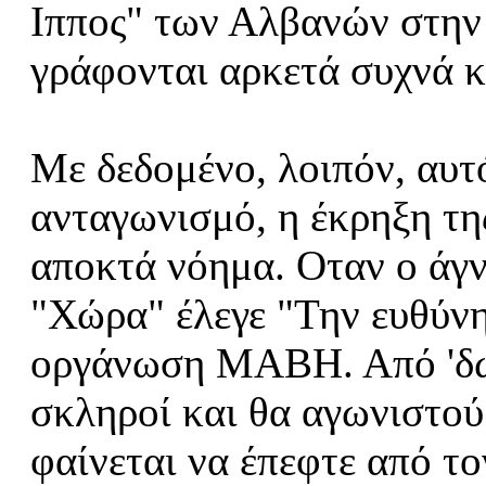
Ιππος" των Αλβανών στην 
γράφονται αρκετά συχνά κ
Με δεδομένο, λοιπόν, αυτ
ανταγωνισμό, η έκρηξη της
αποκτά νόημα. Οταν ο άγ
"Χώρα" έλεγε "Την ευθύνη
οργάνωση ΜΑΒΗ. Από 'δω 
σκληροί και θα αγωνιστούμ
φαίνεται να έπεφτε από τ