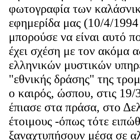
φωτογραφία των καλάσνικ
εφημερίδα μας (10/4/1994
μπορούσε να είναι αυτό π
έχει σχέση με τον ακόμα 
ελληνικών μυστικών υπηρ
"εθνικής δράσης" της τρο
ο καιρός, ώσπου, στις 19
έπιασε στα πράσα, στο Δε
έτοιμους -όπως τότε ειπώ
ξαναχτυπήσουν μέσα σε α