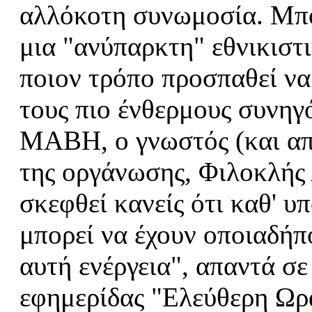
αλλόκοτη συνωμοσία. Μπ
μια "ανύπαρκτη" εθνικιστ
ποιον τρόπο προσπαθεί να
τους πιο ένθερμους συνηγ
ΜΑΒΗ, ο γνωστός (και απ
της οργάνωσης, Φιλοκλής 
σκεφθεί κανείς ότι καθ' 
μπορεί να έχουν οποιαδήπ
αυτή ενέργεια", απαντά σ
εφημερίδας "Ελεύθερη Ωρα