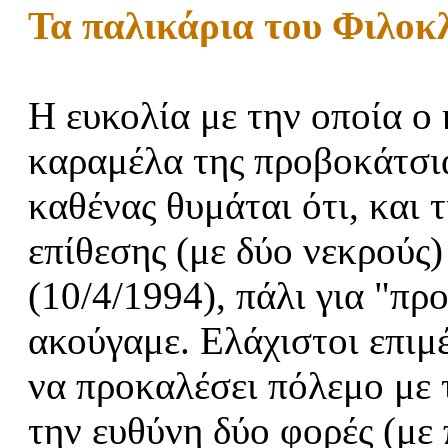
Τα παλικάρια του Φιλοκ
Η ευκολία με την οποία ο
καραμέλα της προβοκάτσια
καθένας θυμάται ότι, και 
επίθεσης (με δύο νεκρούς
(10/4/1994), πάλι για "π
ακούγαμε. Ελάχιστοι επιμ
να προκαλέσει πόλεμο με 
την ευθύνη δύο φορές (με