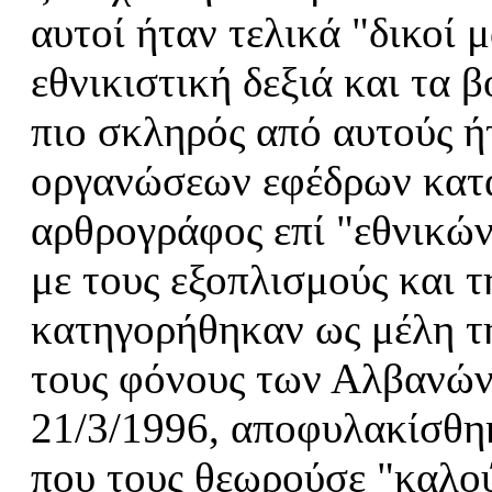
αυτοί ήταν τελικά "δικοί 
εθνικιστική δεξιά και τα 
πιο σκληρός από αυτούς ή
οργανώσεων εφέδρων κατ
αρθρογράφος επί "εθνικών
με τους εξοπλισμούς και 
κατηγορήθηκαν ως μέλη τ
τους φόνους των Αλβανών
21/3/1996, αποφυλακίσθη
που τους θεωρούσε "καλού