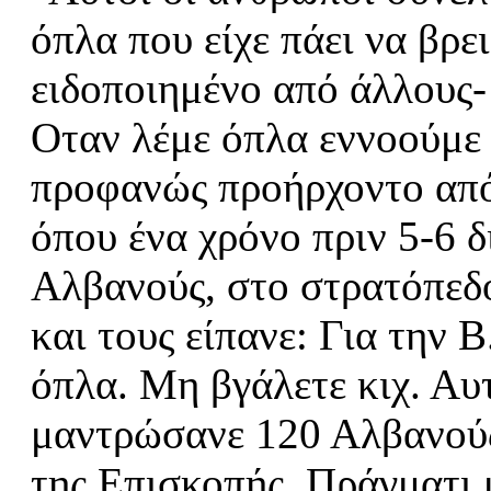
όπλα που είχε πάει να βρε
ειδοποιημένο από άλλους- 
Οταν λέμε όπλα εννοούμε 
προφανώς προήρχοντο από
όπου ένα χρόνο πριν 5-6 
Αλβανούς, στο στρατόπεδο
και τους είπανε: Για την 
όπλα. Μη βγάλετε κιχ. Αυτ
μαντρώσανε 120 Αλβανούς
της Επισκοπής. Πράγματι 