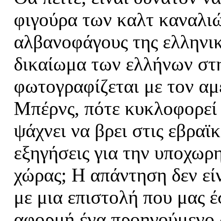
φιγούρα των καλτ καναλιώ
αλβανοφάγους της ελληνικ
δικαίωμα των ελλήνων στη
φωτογραφίζεται με τον α
Μπέρνς, πότε κυκλοφορεί 
ψάχνει να βρει στις εβραϊ
εξηγήσεις για την υποχωρη
χώρας; Η απάντηση δεν εί
με μια επιστολή που μας έ
αφορμή ένα προηγούμενο 