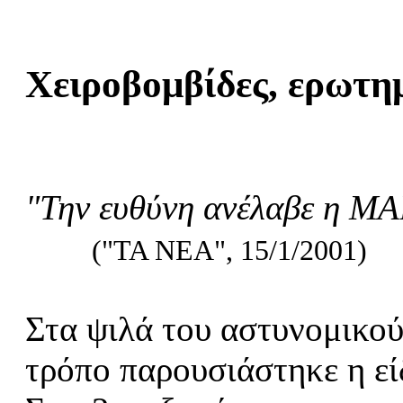
Χειροβομβίδες, ερωτη
"Την ευθύνη ανέλαβε η Μ
("ΤΑ ΝΕΑ", 15/1/2001)
Στα ψιλά του αστυνομικού
τρόπο παρουσιάστηκε η ε