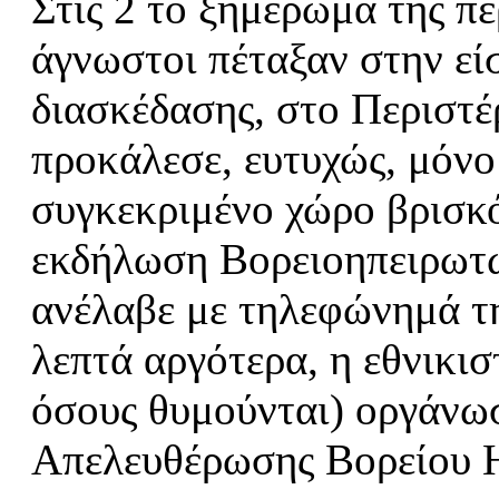
Στις 2 το ξημέρωμα της π
άγνωστοι πέταξαν στην εί
διασκέδασης, στο Περιστέ
προκάλεσε, ευτυχώς, μόνο 
συγκεκριμένο χώρο βρισκό
εκδήλωση Bορειοηπειρωτών
ανέλαβε με τηλεφώνημά τ
λεπτά αργότερα, η εθνικισ
όσους θυμούνται) οργάν
Απελευθέρωσης Βορείου 