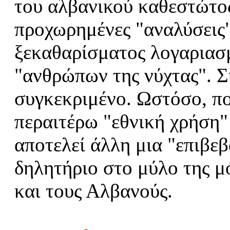
του αλβανικού καθεστώτος,
προχωρημένες "αναλύσεις
ξεκαθαρίσματος λογαριασ
"ανθρώπων της νύχτας". 
συγκεκριμένο. Ωστόσο, πο
περαιτέρω "εθνική χρήση"
αποτελεί άλλη μια "επιβεβ
δηλητήριο στο μύλο της μ
και τους Αλβανούς.