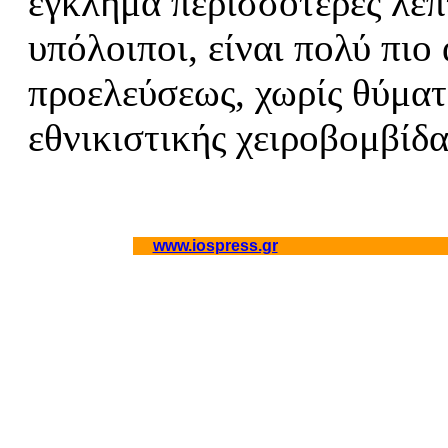
έγκλημα περισσότερες λεπτο
υπόλοιποι, είναι πολύ πι
προελεύσεως, χωρίς θύματ
εθνικιστικής χειροβομβίδα
www.iospress.gr