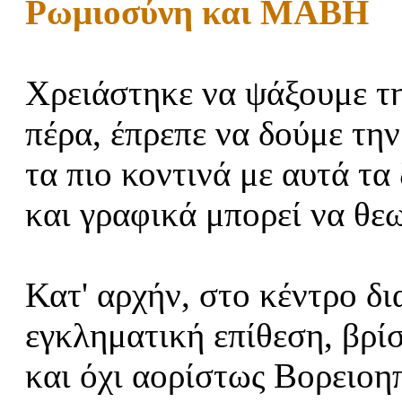
Ρωμιοσύνη και ΜΑΒΗ
Χρειάστηκε να ψάξουμε τη
πέρα, έπρεπε να δούμε τη
τα πιο κοντινά με αυτά τ
και γραφικά μπορεί να θε
Κατ' αρχήν, στο κέντρο δι
εγκληματική επίθεση, βρί
και όχι αορίστως Βορειοη