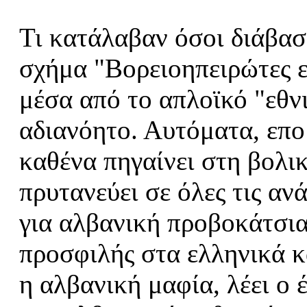
Τι κατάλαβαν όσοι διάβασ
σχήμα "Bορειοηπειρώτες 
μέσα από το απλοϊκό "εθνι
αδιανόητο. Αυτόματα, επο
καθένα πηγαίνει στη βολι
πρυτανεύει σε όλες τις αν
για αλβανική προβοκάτσια"
προσφιλής στα ελληνικά 
η αλβανική μαφία, λέει ο 